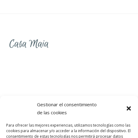
Gestionar el consentimiento
Anllóns Grande, 11 15110
de las cookies
Ponteceso, A Coruña
Para ofrecer las mejores experiencias, utilizamos tecnologías como las
cookies para almacenar y/o acceder a la información del dispositivo. El
consentimiento de estas tecnologías nos permitirá procesar datos